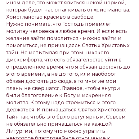
ином деле, это может явиться некой нормой,
которая будет нас отталкивать от христианства.
Христианство красиво в свободе.
Нужно понимать, что Господь приемлет
молитву человека в любое время. И если есть
желание зайти помолиться - можно зайти и
помолиться, не причащаясь Святых Христовых
тайн. Не испытывая при этом никакого
дискомфорта, что есть обязательство уйти в
определенное время; что я обязан достоять до
этого времени, а не до того, или наоборот
обязан достоять до сюда, а то многие мои
планы не свершатся. Главное, чтобы внутри
были благоговение к Богу и искренняя
молитва. К этому надо стремиться и этого
держаться. И причащаться Святых Христовых
Тайн так, чтобы это было регулярным. Совсем
не обязательно причащаться на каждой
Литургии, потому что можно утратить
некоторое благоговейное отношение к