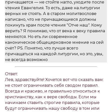
причащается — не стойте нагло, уходите после
чтения Евангелия. То есть, даже на литургии
верных не стоять. А в старом молитвослове
написано, что не причащающиеся должны
покинуть храм после чтения "Отче наш". Кому
верить? Я понимаю, что от века к веку правила
меняются. Но еть ли современное
каноническое общецерковное мнение на сей
счёт? PS. Понятно, что лучше всего
причащаться на каждой литургии, но это, увы,
не всегда возможно
Ответ:
Лев, здравствуйте! Хочется вот что сказать вам:
не стоит ограничивать себя сводом правил.
Всегда и красиво, и правильно относиться к
христианству, как к вере свободы. Если мы
начинаем ставить строгие правила, которые
будут ограничивать нашу свободу в том или