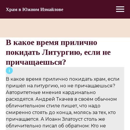
Храм в Южном Измайлове
В какое время прилично
покидать Литургию, если не
причащаешься?
В какое время прилично покидать храм, если
пришёл на литургию, но не причащаешься?
Авторитетные мнения кардинально
расходятся. Андрей Ткачев в своём обычном
обличительном стиле пишет, что надо
смиренно стоять до конца, молясь за тех, кто
причащается. А Иоанн Златоуст столь же
обличительно писал об обратном: Кто не