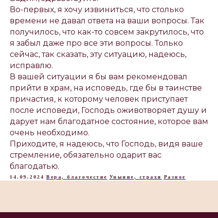
Во-первых, я хочу извиниться, что столько
времени не давал ответа на ваши вопросы. Так
получилось, что как-то совсем закрутилось, что
я забыл даже про все эти вопросы. Только
сейчас, так сказать, эту ситуацию, надеюсь,
исправлю.
В вашей ситуации я бы вам рекомендовал
прийти в храм, на исповедь, где бы в таинстве
причастия, к которому человек приступает
после исповеди, Господь оживотворяет душу и
дарует нам благодатное состояние, которое вам
очень необходимо.
Приходите, я надеюсь, что Господь, видя ваше
стремление, обязательно одарит вас
благодатью.
14.09.2024
Вера, благочестие
Уныние, страхи
Разное