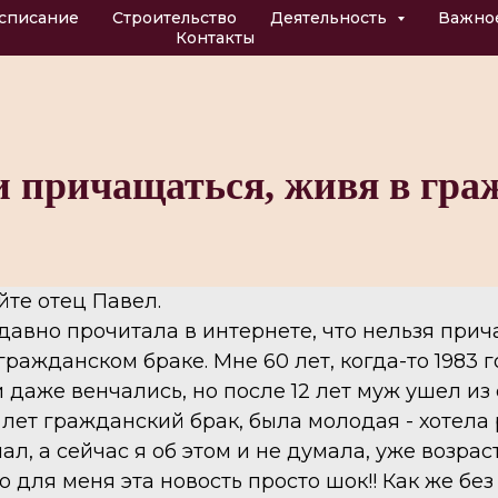
списание
Строительство
Деятельность
Важно
Контакты
 причащаться, живя в гра
йте отец Павел.
давно прочитала в интернете, что нельзя прич
ражданском браке. Мне 60 лет, когда-то 1983 г
 даже венчались, но после 12 лет муж ушел из
 лет гражданский брак, была молодая - хотела 
ал, а сейчас я об этом и не думала, уже возрас
о для меня эта новость просто шок!! Как же бе