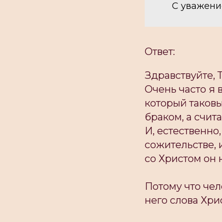
С уважени
Ответ:
Здравствуйте, 
Очень часто я 
который таковы
браком, а счит
И, естественно
сожительстве, 
со Христом он 
Потому что чел
него слова Хри