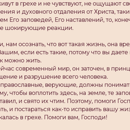
ивут в грехе и не чувствуют, не ощущают св
ения и духовного отдаления от Христа, так
 Его заповедей, Его наставлений, то, коне
ие шокирующие реакции.
 нам осознать, что вот такая жизнь, она вре
ашим, если есть такие, потому что вы даете 
ак можно жить.
ейчас современный мир, он заточен, в принц
щение и разрушение всего человека.
 православные, верующие, должны понимать
му, чтобы воплотить здесь, на земле, те зап
тавил, и свято их чтим. Поэтому, помоги Гос
ть, и постараться как-то исправить вашу жиз
алась в грехе. Помоги вам, Господи!