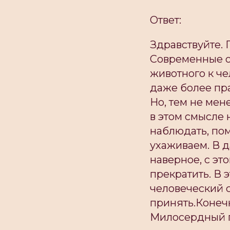
Ответ:
Здравствуйте. 
Современные о
животного к че
даже более пра
Но, тем не мен
в этом смысле 
наблюдать, пом
ухаживаем. В д
наверное, с эт
прекратить. В 
человеческий 
принять.Конечн
Милосердный п