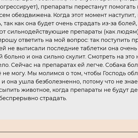
огрессирует), препараты перестанут помогать 
сем обездвижена. Когда этот момент наступит,
, так как она будет очень страдать из-за болей,
т сильнодействующие препараты (как людям)
прошу ответить на мой вопрос: так поступить 
 ей не выписали последние таблетки она очень
й больно и она сильно скулит. Смотреть на это
ло. Сейчас на препаратах ей легче. Собака бол
 не могу. Мы молимся о том, чтобы Господь об
 и она ушла безболезненно, потому что не зна
усыпить животное, когда препараты не будут де
 беспрерывно страдать.