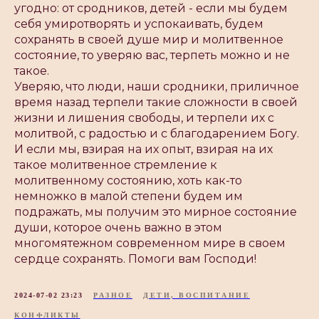
угодно: от сродников, детей - если мы будем
себя умиротворять и успокаивать, будем
сохранять в своей душе мир и молитвенное
состояние, то уверяю вас, терпеть можно и не
такое.
Уверяю, что люди, наши сродники, приличное
время назад терпели такие сложности в своей
жизни и лишения свободы, и терпели их с
молитвой, с радостью и с благодарением Богу.
И если мы, взирая на их опыт, взирая на их
такое молитвенное стремление к
молитвенному состоянию, хоть как-то
немножко в малой степени будем им
подражать, мы получим это мирное состояние
души, которое очень важно в этом
многомятежном современном мире в своем
сердце сохранять. Помоги вам Господи!
2024-07-02 23:23
РАЗНОЕ
ДЕТИ, ВОСПИТАНИЕ
КОНФЛИКТЫ