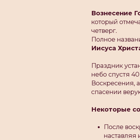
Вознесение Г
который отмеча
четверг.
Полное назва
Иисуса Христ
Праздник устан
небо спустя 40
Воскресения, а
спасении веру
Некоторые со
После воск
наставляя 