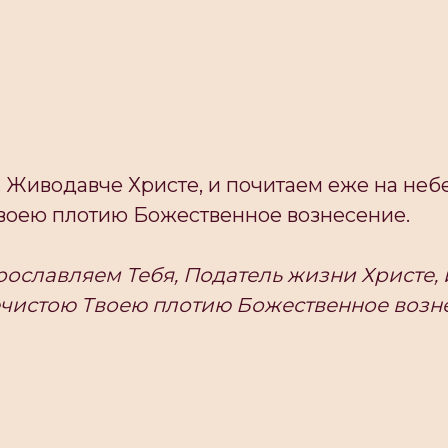
 Живодавче Христе, и почитаем еже на небе
воею плотию Божественное вознесение.
ославляем Тебя, Податель жизни Христе, 
ечистою Твоею плотию Божественное возн