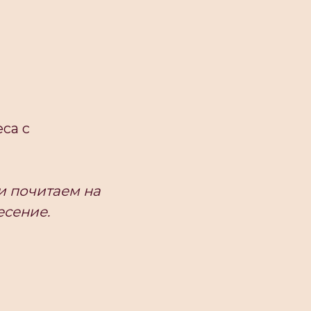
са с
и почитаем на
есение.