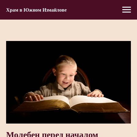
Храм в Южном Измайлове
Молебен перед началом