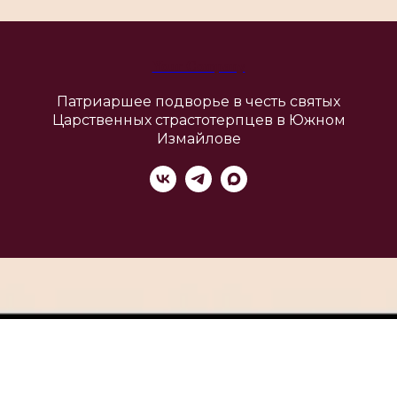
Your Company
Патриаршее подворье в честь святых
Царственных страстотерпцев в Южном
Измайлове