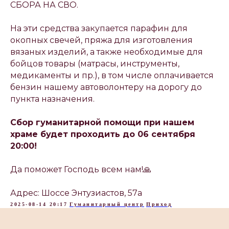
СБОРА НА СВО.
На эти средства закупается парафин для
окопных свечей, пряжа для изготовления
вязаных изделий, а также необходимые для
бойцов товары (матрасы, инструменты,
медикаменты и пр.), в том числе оплачивается
бензин нашему автоволонтеру на дорогу до
пункта назначения.
Сбор гуманитарной помощи при нашем
храме будет проходить до 06 сентября
20:00!
Да поможет Господь всем нам!🙏
Адрес: Шоссе Энтузиастов, 57а
2025-08-14 20:17
Гуманитарный центр
Приход