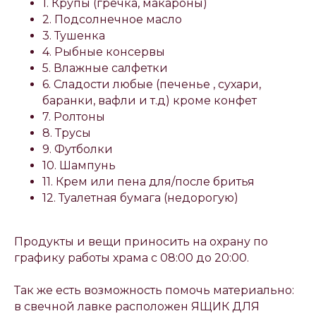
1. Крупы (гречка, макароны)
2. Подсолнечное масло
3. Тушенка
4. Рыбные консервы
5. Влажные салфетки
6. Сладости любые (печенье , сухари,
баранки, вафли и т.д) кроме конфет
7. Ролтоны
8. Трусы
9. Футболки
10. Шампунь
11. Крем или пена для/после бритья
12. Туалетная бумага (недорогую)
Продукты и вещи приносить на охрану по
графику работы храма с 08:00 до 20:00.
Так же есть возможность помочь материально:
в свечной лавке расположен ЯЩИК ДЛЯ