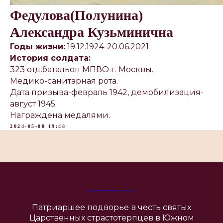
Федулова(Полунина)
Александра Кузьминична
Годы жизни:
19.12.1924-20.06.2021
История солдата:
323 отд.батальон МПВО г. Москвы.
Медико-санитарная рота.
Дата призыва-февраль 1942, демобилизация-
август 1945.
Награждена медалями.
2024-05-08 19:48
Your Company
Патриаршее подворье в честь святых
Царственных страстотерпцев в Южном