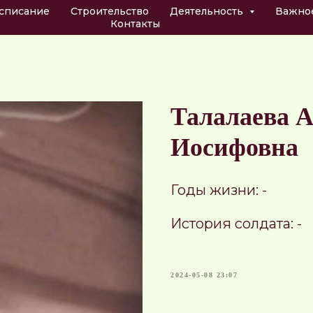
списание
Строительство
Деятельность
Важно
Контакты
Талалаева 
Иосифовна
Годы жизни: -
История солдата: -
2024-05-08 23:07