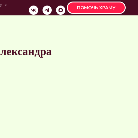
е
ПОМОЧЬ ХРАМУ
Александра