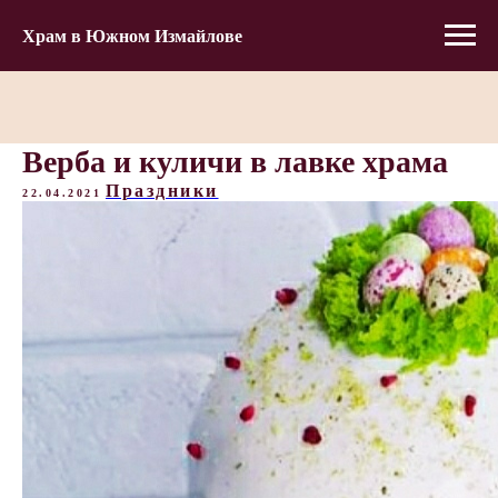
Храм в Южном Измайлове
Верба и куличи в лавке храма
Праздники
22.04.2021