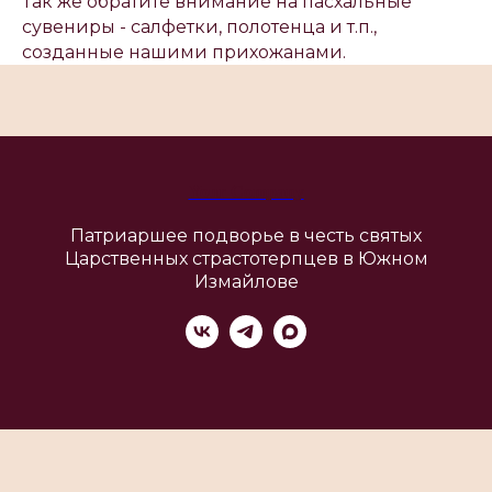
Так же обратите внимание на пасхальные
сувениры - салфетки, полотенца и т.п.,
созданные нашими прихожанами.
Your Company
Патриаршее подворье в честь святых
Царственных страстотерпцев в Южном
Измайлове