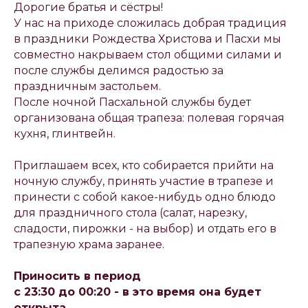
Дорогие братья и сёстры!
У нас на приходе сложилась добрая традиция
в праздники Рождества Христова и Пасхи мы
совместно накрываем стол общими силами и
после службы делимся радостью за
праздничным застольем.
После ночной Пасхальной службы будет
организована общая трапеза: полевая горячая
кухня, глинтвейн.
Приглашаем всех, кто собирается прийти на
ночную службу, принять участие в трапезе и
принести с собой какое-нибудь одно блюдо
для праздничного стола (салат, нарезку,
сладости, пирожки - на выбор) и отдать его в
трапезную храма заранее.
Приносить в период
с 23:30 до 00:20 - в это время она будет
открыта.