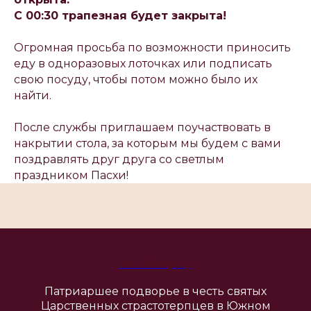
С 00:30 трапезная будет закрыта!
Огромная просьба по возможности приносить
еду в одноразовых лоточках или подписать
свою посуду, чтобы потом можно было их
найти.
После службы приглашаем поучаствовать в
накрытии стола, за которым мы будем с вами
поздравлять друг друга со светлым
праздником Пасхи!
Your Company
Патриаршее подворье в честь святых
Царственных страстотерпцев в Южном