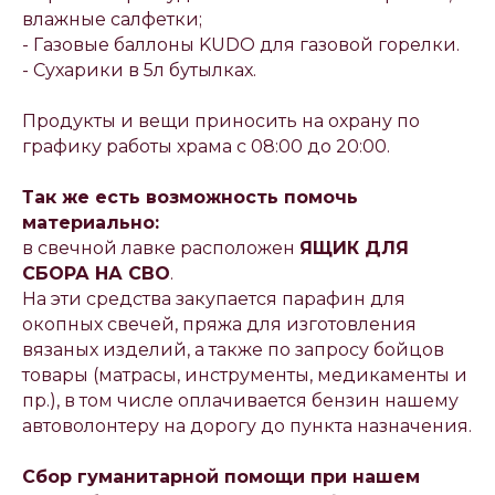
влажные салфетки;
- Газовые баллоны KUDO для газовой горелки.
- Сухарики в 5л бутылках.
Продукты и вещи приносить на охрану по
графику работы храма с 08:00 до 20:00.
Так же есть возможность помочь
материально:
в свечной лавке расположен
ЯЩИК ДЛЯ
СБОРА НА СВО
.
На эти средства закупается парафин для
окопных свечей, пряжа для изготовления
вязаных изделий, а также по запросу бойцов
товары (матрасы, инструменты, медикаменты и
пр.), в том числе оплачивается бензин нашему
автоволонтеру на дорогу до пункта назначения.
Сбор гуманитарной помощи при нашем