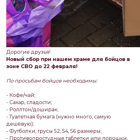
Дорогие друзья!
Новый сбор при нашем храме для бойцов в
зоне СВО до 22 февраля!
По просьбам бойцов необходимы:
- Кофе/чай;
- Сахар, сладости;
- Роллтон/доширак;
- Туалетная бумага (нужно много, самую
дешёвую);
- Футболки, трусы 52, 54, 56 размеры;
- Противопростудные таблетки или порошки,