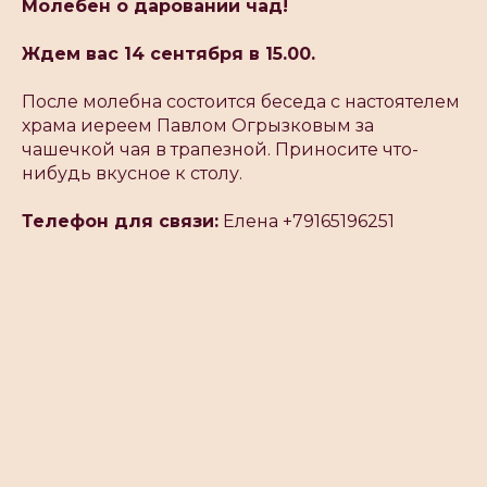
Молебен о даровании чад!
Ждем вас 14 сентября в 15.00.
После молебна состоится беседа с настоятелем
храма иереем Павлом Огрызковым за
чашечкой чая в трапезной. Приносите что-
нибудь вкусное к столу.
Телефон для связи:
Елена +79165196251