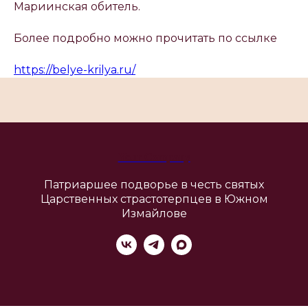
Мариинская обитель.
Более подробно можно прочитать по ссылке
https://belye-krilya.ru/
Your Company
Патриаршее подворье в честь святых
Царственных страстотерпцев в Южном
Измайлове