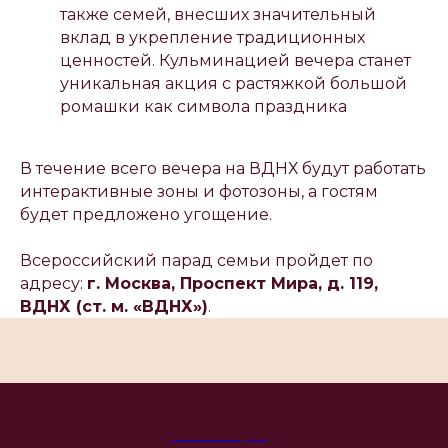
также семей, внесших значительный
вклад в укрепление традиционных
ценностей. Кульминацией вечера станет
уникальная акция с растяжкой большой
ромашки как символа праздника
В течение всего вечера на ВДНХ будут работать
интерактивные зоны и фотозоны, а гостям
будет предложено угощение.
Всероссийский парад семьи пройдет по
адресу:
г. Москва, Проспект Мира, д. 119,
ВДНХ (ст. м. «ВДНХ»)
.
Your Company