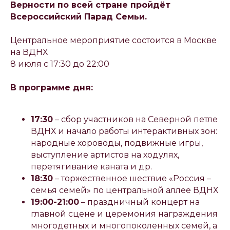
Верности по всей стране пройдёт
Всероссийский Парад Семьи.
Центральное мероприятие состоится в Москве
на ВДНХ
8 июля с 17:30 до 22:00
В программе дня:
17:30
– сбор участников на Северной петле
ВДНХ и начало работы интерактивных зон:
народные хороводы, подвижные игры,
выступление артистов на ходулях,
перетягивание каната и др.
18:30
– торжественное шествие «Россия –
семья семей» по центральной аллее ВДНХ
19:00-21:00
– праздничный концерт на
главной сцене и церемония награждения
многодетных и многопоколенных семей, а