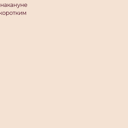
 накануне
 коротким