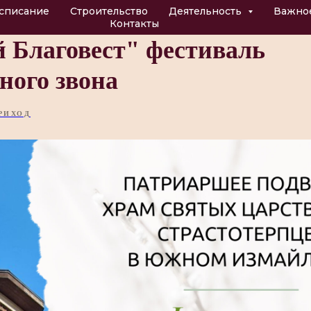
списание
Строительство
Деятельность
Важно
Контакты
 Благовест" фестиваль
ного звона
РИХОД