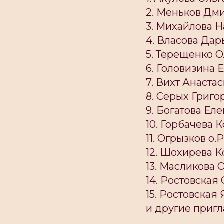
2. Меньков Дми
3. Михайлова Н
4. Власова Дар
5. Терещенко О
6. Головизина 
7. Вихт Анаста
8. Серых Григо
9. Богатова Ел
10. Горбачева 
11. Огрызков о.
12. Шохирева 
13. Масликова 
14. Ростовская
15. Ростовская
и другие приг