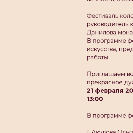
Фестиваль кол
руководитель 
Данилова мона
В программе ф
искусства, пре
работы.
Приглашаем все
прекрасное ду
21 февраля 20
13:00
В программе ф
1. Акулова Оль