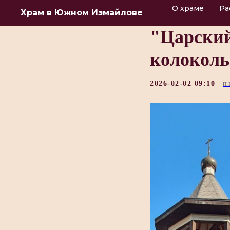
О храме
Ра
Храм в Южном Измайлове
"Царский
колоколь
2026-02-02 09:10
П