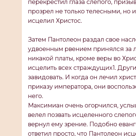
перекрестил глаза слепого, призыв
прозрел не только телесными, но и
исцелил Христос.
Затем Пантолеон раздал свое насл
удвоенным рвением принялся за л
никакой платы, кроме веры во Хри
исцелить всех страждущих1. Друг
завидовать. И когда он лечил хрис
приказу императора, они воспольз
него.
Максимиан очень огорчился, услы
велел позвать исцеленного слепог
вернул ему зрение. Подобно еван
ответил просто, что Пантолеон исц