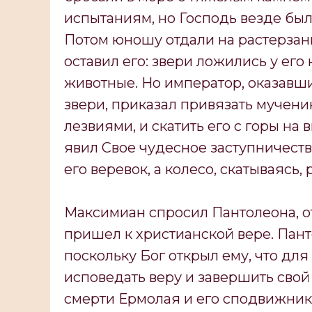
испытаниям, но Господь везде был
Потом юношу отдали на растерзани
оставил его: звери ложились у его
животные. Но император, оказавш
звери, приказал привязать мучени
лезвиями, и скатить его с горы на 
явил Свое чудесное заступничеств
его веревок, а колесо, скатываясь
Максимиан спросил Пантолеона, от
пришел к христианской вере. Пант
поскольку Бог открыл ему, что для
исповедать веру и завершить свой
смерти Ермолая и его сподвижник