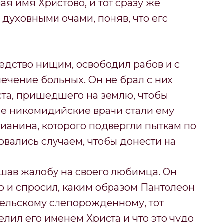
ая имя Христово, и тот сразу же
 духовными очами, поняв, что его
едство нищим, освободил рабов и с
ечение больных. Он не брал с них
ста, пришедшего на землю, чтобы
ие никомидийские врачи стали ему
тианина, которого подвергли пыткам по
овались случаем, чтобы донести на
шав жалобу на своего любимца. Он
о и спросил, каким образом Пантолеон
гельскому слепорожденному, тот
елил его именем Христа и что это чудо