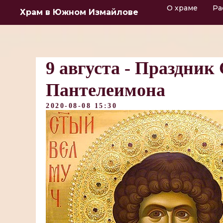
О храме
Ра
Храм в Южном Измайлове
9 августа - Праздник
Пантелеимона
2020-08-08 15:30