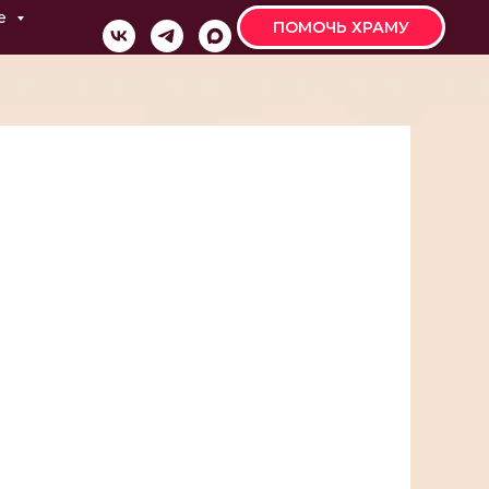
е
ПОМОЧЬ ХРАМУ