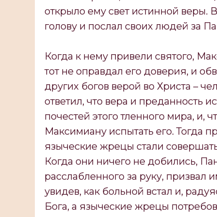
открыло ему свет истинной веры. 
голову и послал своих людей за П
Когда к нему привели святого, Мак
тот не оправдал его доверия, и о
других богов верой во Христа – че
ответил, что вера и преданность и
почестей этого тленного мира, и, 
Максимиану испытать его. Тогда п
языческие жрецы стали совершать
Когда они ничего не добились, Па
расслабленного за руку, призвал 
увидев, как больной встал и, радуя
Бога, а языческие жрецы потребов