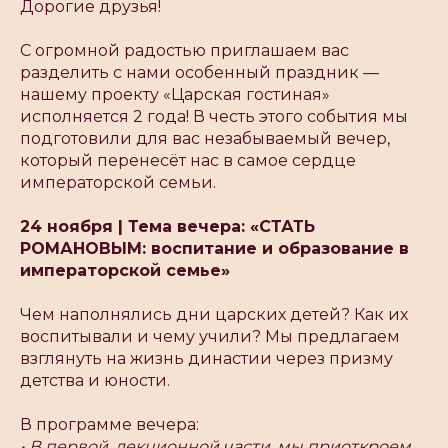
Дорогие друзья!
С огромной радостью приглашаем вас
разделить с нами особенный праздник —
нашему проекту «Царская гостиная»
исполняется 2 года! В честь этого события мы
подготовили для вас незабываемый вечер,
который перенесёт нас в самое сердце
императорской семьи.
24 ноября | Тема вечера: «СТАТЬ
РОМАНОВЫМ: воспитание и образование в
императорской семье»
Чем наполнялись дни царских детей? Как их
воспитывали и чему учили? Мы предлагаем
взглянуть на жизнь династии через призму
детства и юности.
В программе вечера:
• В первой, лекционной части, мы приоткроем