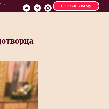
е
ПОМОЧЬ ХРАМУ
дотворца