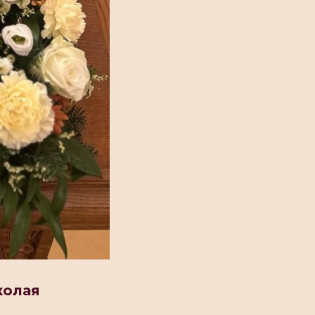
колая