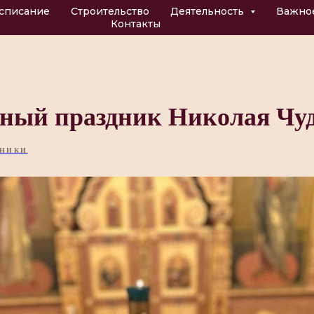
списание
Строительство
Деятельность
Важно
Контакты
ный праздник Николая Чу
ДНИКИ