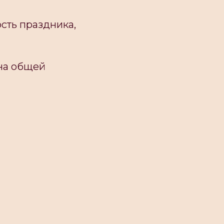
сть праздника,
на общей