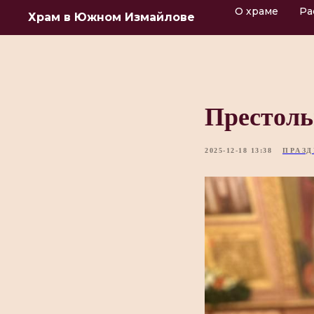
О храме
Ра
Храм в Южном Измайлове
Престоль
2025-12-18 13:38
ПРАЗ