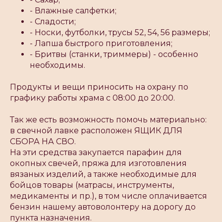
- Влажные салфетки;
- Сладости;
- Носки, футболки, трусы 52, 54, 56 размеры;
- Лапша быстрого приготовления;
- Бритвы (станки, триммеры) - особенно
необходимы.
Продукты и вещи приносить на охрану по
графику работы храма с 08:00 до 20:00.
Так же есть возможность помочь материально:
в свечной лавке расположен ЯЩИК ДЛЯ
СБОРА НА СВО.
На эти средства закупается парафин для
окопных свечей, пряжа для изготовления
вязаных изделий, а также необходимые для
бойцов товары (матрасы, инструменты,
медикаменты и пр.), в том числе оплачивается
бензин нашему автоволонтеру на дорогу до
пункта назначения.