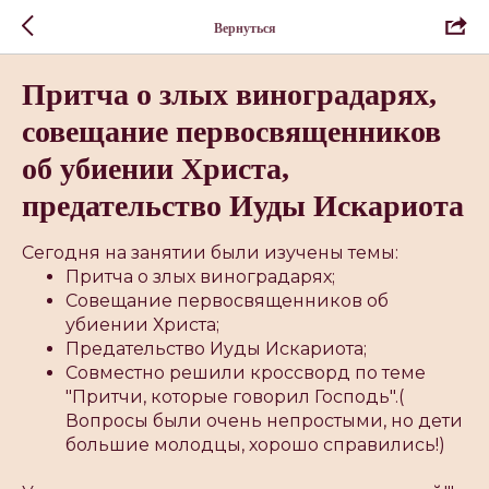
Вернуться
Притча о злых виноградарях,
совещание первосвященников
об убиении Христа,
предательство Иуды Искариота
Сегодня на занятии были изучены темы:
Притча о злых виноградарях;
Совещание первосвященников об
убиении Христа;
Предательство Иуды Искариота;
Совместно решили кроссворд по теме
"Притчи, которые говорил Господь".(
Вопросы были очень непростыми, но дети
большие молодцы, хорошо справились!)