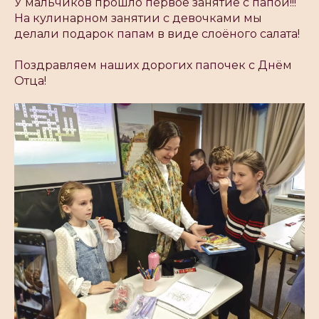
У мальчиков прошло первое занятие с папой!!!
На кулинарном занятии с девочками мы
делали подарок папам в виде слоëного салата!
Поздравляем наших дорогих папочек с Днём
Отца!