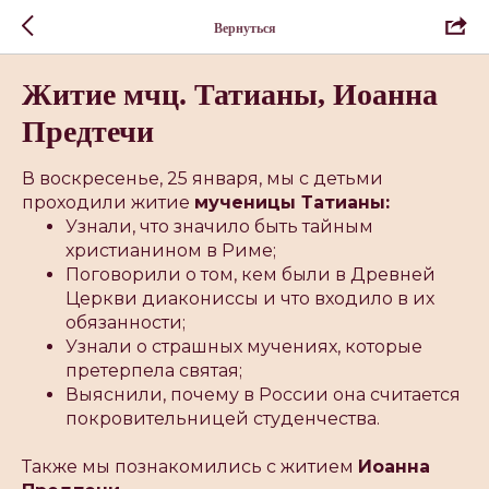
Вернуться
Житие мчц. Татианы, Иоанна
Предтечи
В воскресенье, 25 января, мы с детьми
проходили житие
мученицы Татианы:
Узнали, что значило быть тайным
христианином в Риме;
Поговорили о том, кем были в Древней
Церкви диакониссы и что входило в их
обязанности;
Узнали о страшных мучениях, которые
претерпела святая;
Выяснили, почему в России она считается
покровительницей студенчества.
Также мы познакомились с житием
Иоанна