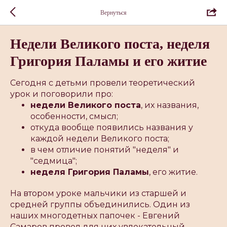
Вернуться
Недели Великого поста, неделя
Григория Паламы и его житие
Сегодня с детьми провели теоретический
урок и поговорили про:
недели Великого поста
, их названия,
особенности, смысл;
откуда вообще появились названия у
каждой недели Великого поста;
в чем отличие понятий "неделя" и
"седмица";
неделя Григория Паламы
, его житие.
На втором уроке мальчики из старшей и
средней группы объединились. Один из
наших многодетных папочек - Евгений
Самаров провел для них увлекательный