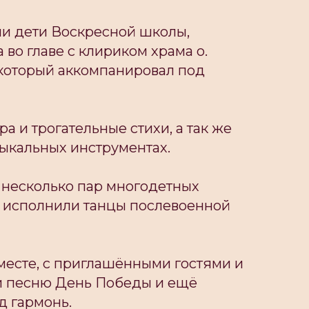
ли дети Воскресной школы,
во главе с клириком храма о.
который аккомпанировал под
а и трогательные стихи, а так же
ыкальных инструментах.
 несколько пар многодетных
е исполнили танцы послевоенной
месте, с приглашëнными гостями и
 песню День Победы и ещё
д гармонь.