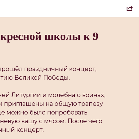
скресной школы к 9
, прошëл праздничный концерт,
тию Великой Победы.
ей Литургии и молебна о воинах,
и приглашены на общую трапезу
где можно было попробовать
невую кашу с мясом. После чего
чный концерт.