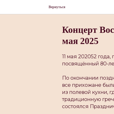
Вернуться
Концерт Во
мая 2025
11 мая 202052 года
посвящëнный 80-ле
По окончании поздн
все прихожане был
из полевой кухни, 
традиционную греч
состоялся Праздни