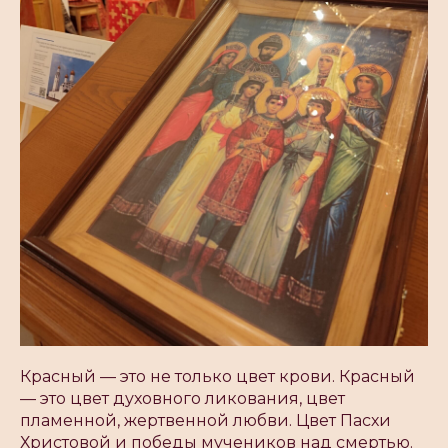
Красный — это не только цвет крови. Красный
— это цвет духовного ликования, цвет
пламенной, жертвенной любви. Цвет Пасхи
Христовой и победы мучеников над смертью.