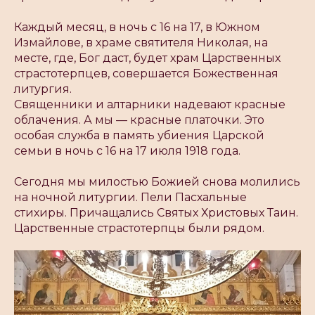
Каждый месяц, в ночь с 16 на 17, в Южном
Измайлове, в храме святителя Николая, на
месте, где, Бог даст, будет храм Царственных
страстотерпцев, совершается Божественная
литургия.
Священники и алтарники надевают красные
облачения. А мы — красные платочки. Это
особая служба в память убиения Царской
семьи в ночь с 16 на 17 июля 1918 года.
Сегодня мы милостью Божией снова молились
на ночной литургии. Пели Пасхальные
стихиры. Причащались Святых Христовых Таин.
Царственные страстотерпцы были рядом.