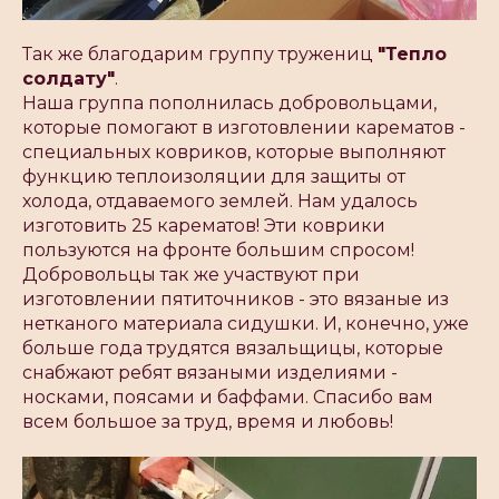
Так же благодарим группу тружениц
"Тепло
солдату"
.
Наша группа пополнилась добровольцами,
которые помогают в изготовлении карематов -
специальных ковриков, которые выполняют
функцию теплоизоляции для защиты от
холода, отдаваемого землей. Нам удалось
изготовить 25 карематов! Эти коврики
пользуются на фронте большим спросом!
Добровольцы так же участвуют при
изготовлении пятиточников - это вязаные из
нетканого материала сидушки. И, конечно, уже
больше года трудятся вязальщицы, которые
снабжают ребят вязаными изделиями -
носками, поясами и баффами. Спасибо вам
всем большое за труд, время и любовь!