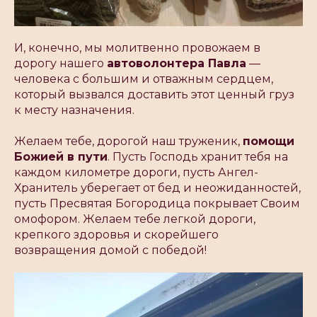
И, конечно, мы молитвенно провожаем в
дорогу нашего
автоволонтера Павла
—
человека с большим и отважным сердцем,
который вызвался доставить этот ценный груз
к месту назначения.
Желаем тебе, дорогой наш труженик,
помощи
Божией в пути
. Пусть Господь хранит тебя на
каждом километре дороги, пусть Ангел-
Хранитель уберегает от бед и неожиданностей,
пусть Пресвятая Богородица покрывает Своим
омофором. Желаем тебе легкой дороги,
крепкого здоровья и скорейшего
возвращения домой с победой!