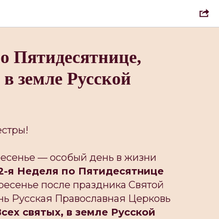
по Пятидесятнице,
 в земле Русской
ёстры!
есенье — особый день в жизни
2-я Неделя по Пятидесятнице
скресенье после праздника Святой
день Русская Православная Церковь
сех святых, в земле Русской