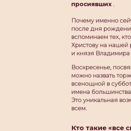
просиявших
.
Почему именно сейч
после дня рождени
вспоминаем тех, кт
Христову на нашей 
и князя Владимира 
Воскресенье, посвя
можно назвать тор
всенощной в суббот
имена большинства
Это уникальная воз
всем.
Кто такие «все 