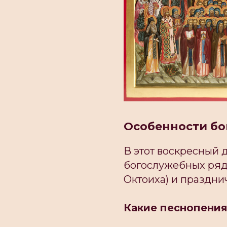
Особенности б
В этот воскресный 
богослужебных ряда
Октоиха) и праздни
Какие песнопени