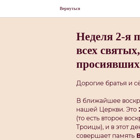
Вернуться
Неделя 2-я 
всех святых,
просиявших
Дорогие братья и с
В ближайшее воскр
нашей Церкви. Это
(то есть второе во
Троицы), и в этот 
совершает память
В