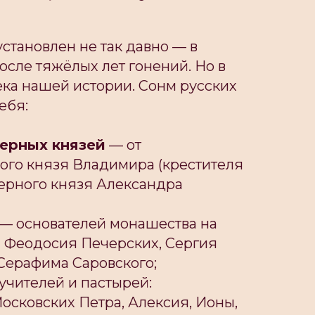
установлен не так давно — в
осле тяжёлых лет гонений. Но в
ка нашей истории. Сонм русских
ебя:
ерных князей
— от
ого князя Владимира (крестителя
верного князя Александра
— основателей монашества на
и Феодосия Печерских, Сергия
Серафима Саровского;
учителей и пастырей:
осковских Петра, Алексия, Ионы,