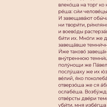
влеко́ша на торг ко 
ре́ша: си́и челове́ц
И завещава́ют обы́ча
ни твори́ти, ри́млян
и воево́ды растерза́
би́ти их. Мно́ги же 
завеща́вше темни́чн
И́же таково́ завеща́
вну́треннюю темни́цу,
полу́нощи же Па́вел 
послу́шаху же их ю́
ве́лий, я́ко поколеб
отверзо́ша же ся а́б
ослабе́ша. Возбу́жд
отве́рсты две́ри тем
уби́ти, мня избе́гша