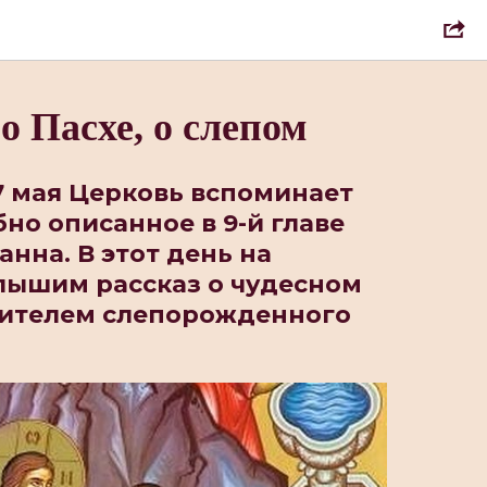
о Пасхе, о слепом
7 мая Церковь вспоминает
но описанное в 9-й главе
анна. В этот день на
лышим рассказ о чудесном
сителем слепорожденного