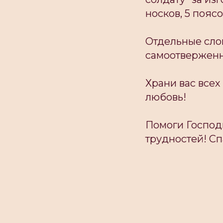
носков, 5 поясо
Отдельные сло
самоотверженно
Храни вас все
любовь!
Помоги Господ
трудностей! Сп