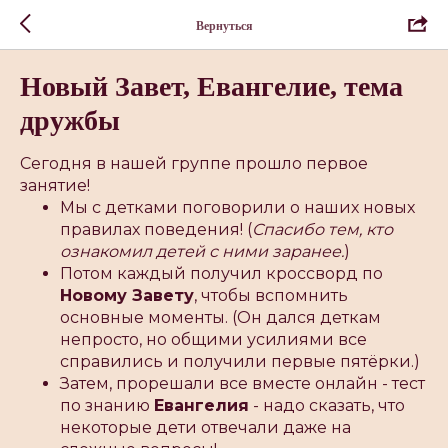
Вернуться
Новый Завет, Евангелие, тема
дружбы
Сегодня в нашей группе прошло первое
занятие!
Мы с детками поговорили о наших новых
правилах поведения! (
Спасибо тем, кто
ознакомил детей с ними заранее.
)
Потом каждый получил кроссворд по
Новому Завету
, чтобы вспомнить
основные моменты. (Он дался деткам
непросто, но общими усилиями все
справились и получили первые пятëрки.)
Затем, прорешали все вместе онлайн - тест
по знанию
Евангелия
- надо сказать, что
некоторые дети отвечали даже на