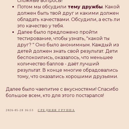
сложные вопросы!
Потом мы обсудили
тему дружбы
. Какой
должен быть твой друг и какими должен
обладать качествами. Обсудили, а есть ли
это качество у тебя.
Далее было предложено пройти
тестирование, чтобы узнать, "какой ты
друг? " Оно было анонимным. Каждый из
детей должен знать свой результат. Дети
беспокоились, оказалось, что меньшее
количество баллов - даëт лучший
результат. В конце многие обрадовались
тому, что оказались хорошими друзьями.
Далее было чаепитие с вкусностями! Спасибо
большое всем, кто для этого постарался!
2026-05-28 16:53
СРЕДНЯЯ ГРУППА