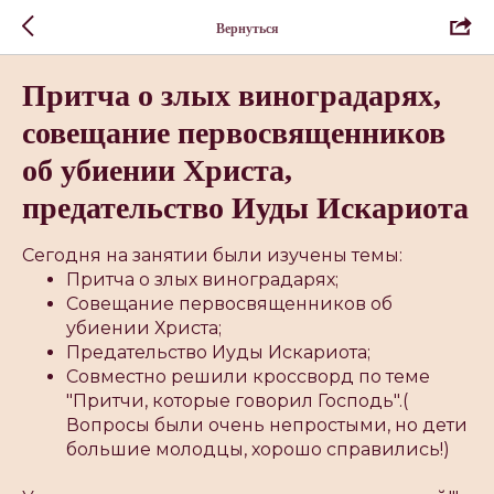
Вернуться
Притча о злых виноградарях,
совещание первосвященников
об убиении Христа,
предательство Иуды Искариота
Сегодня на занятии были изучены темы:
Притча о злых виноградарях;
Совещание первосвященников об
убиении Христа;
Предательство Иуды Искариота;
Совместно решили кроссворд по теме
"Притчи, которые говорил Господь".(
Вопросы были очень непростыми, но дети
большие молодцы, хорошо справились!)