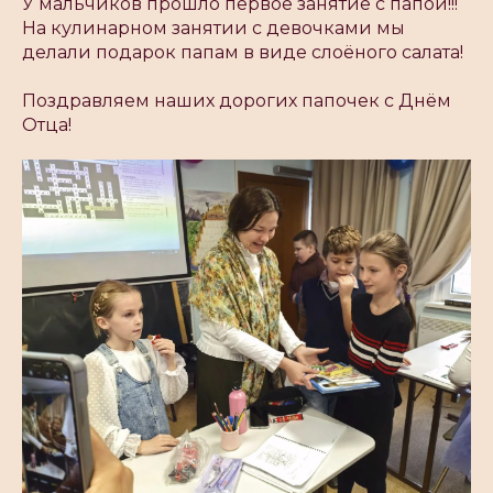
У мальчиков прошло первое занятие с папой!!!
На кулинарном занятии с девочками мы
делали подарок папам в виде слоëного салата!
Поздравляем наших дорогих папочек с Днём
Отца!