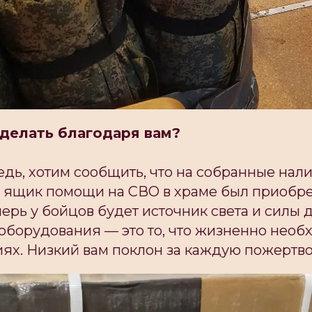
сделать благодаря вам?
едь, хотим сообщить, что на собранные на
з ящик помощи на СВО в храме был приобр
еперь у бойцов будет источник света и силы 
оборудования — это то, что жизненно необ
иях. Низкий вам поклон за каждую пожертв