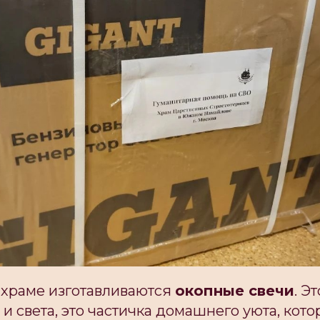
 храме изготавливаются
окопные свечи
. Э
 и света, это частичка домашнего уюта, кото