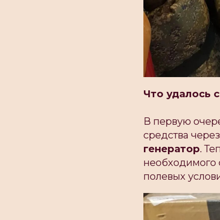
Что удалось 
В первую очер
средства чере
генератор
. Т
необходимого 
полевых услов