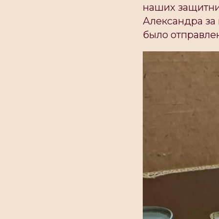
наших защитни
Александра за 
было отправлен