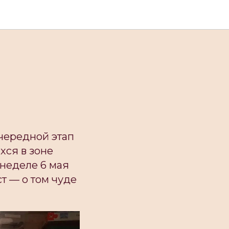
чередной этап
хся в зоне
неделе 6 мая
т — о том чуде