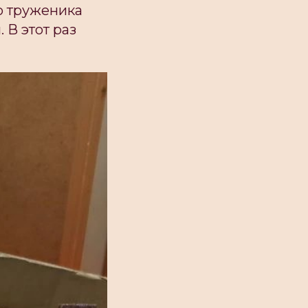
о труженика
 В этот раз