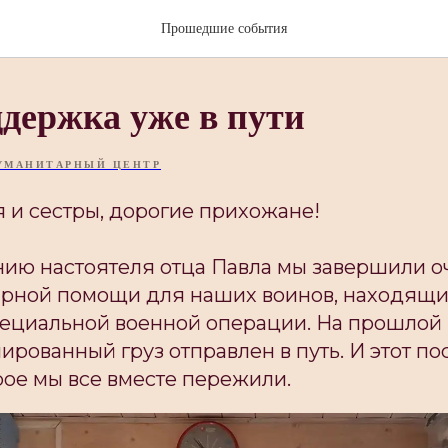
Прошедшие события
держка уже в пути
УМАНИТАРНЫЙ ЦЕНТР
 и сестры, дорогие прихожане!
нию настоятеля отца Павла мы завершили о
арной помощи для наших воинов, находящи
ециальной военной операции. На прошлой 
рованный груз отправлен в путь. И этот пос
рое мы все вместе пережили.