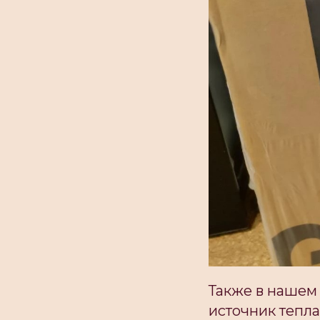
Также в нашем
источник тепла