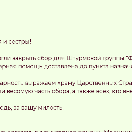
 и сестры!
огли закрыть сбор для Штурмовой группы "
арная помощь доставлена до пункта назначе
арность выражаем храму Царственных Стра
и весомую часть сбора, а также всех, кто вн
одь, за вашу милость.