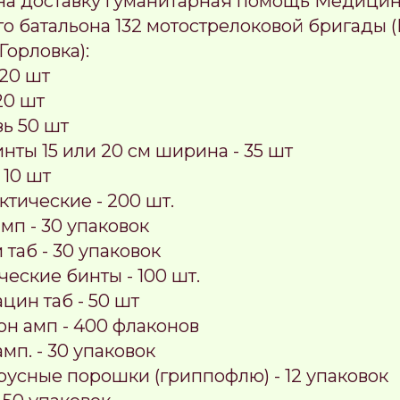
 на доставку гуманитарная помощь Медицин
о батальона 132 мотострелоковой бригады (
орловка):
20 шт
20 шт
ь 50 шт
нты 15 или 20 см ширина - 35 шт
 10 шт
тические - 200 шт.
мп - 30 упаковок
таб - 30 упаковок
ческие бинты - 100 шт.
цин таб - 50 шт
он амп - 400 флаконов
мп. - 30 упаковок
русные порошки (гриппофлю) - 12 упаковок