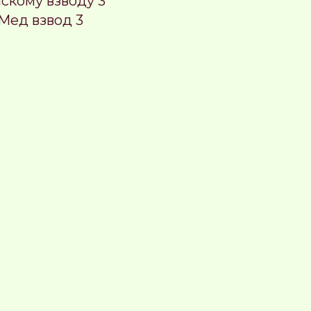
скому взводу 3
Мед взвод 3