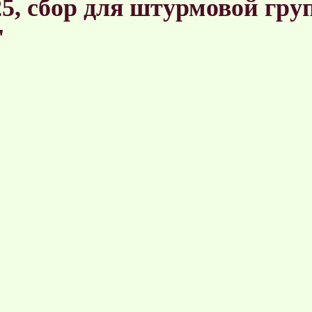
5, сбор для штурмовой гр
"