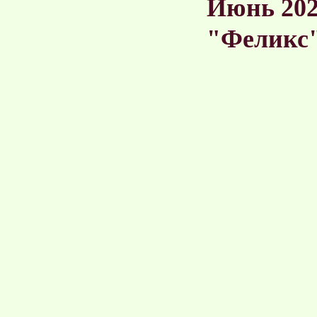
Июнь 202
"Феликс