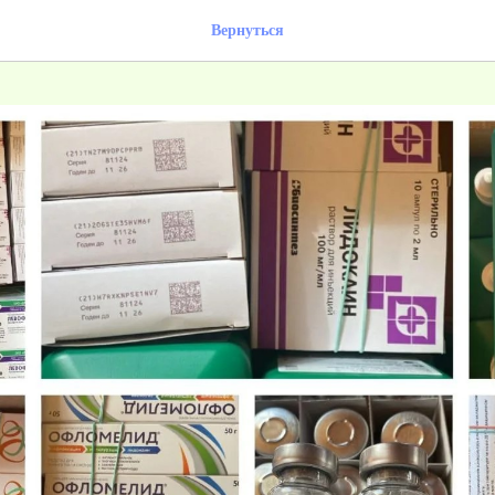
Вернуться