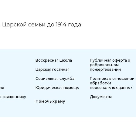
Царской семьи до 1914 года
Воскресная школа
Публичная оферта о
добровольном
Царская гостиная
пожертвовании
Социальная служба
Политика в отношении
обработки
ие
Юридическая помощь
персональных данных
к священнику
Документы
Помочь храму