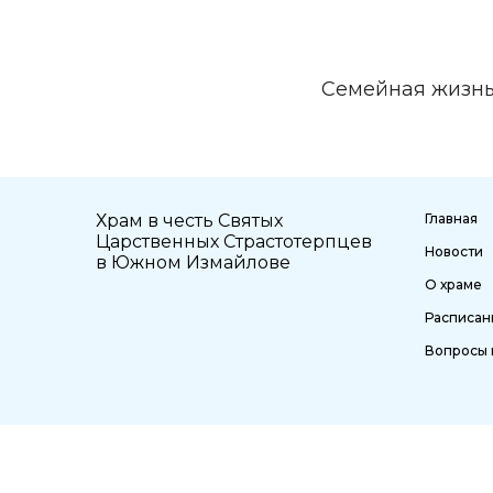
Семейная жизнь 
Храм в честь Святых
Главная
Царственных Страстотерпцев
Новости
в Южном Измайлове
О храме
Расписан
Вопросы 